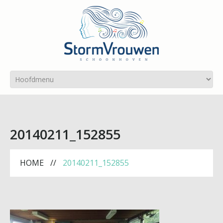
20140211_152855
HOME
20140211_152855