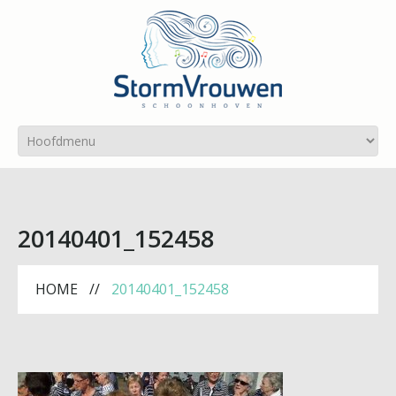
20140401_152458
HOME
20140401_152458