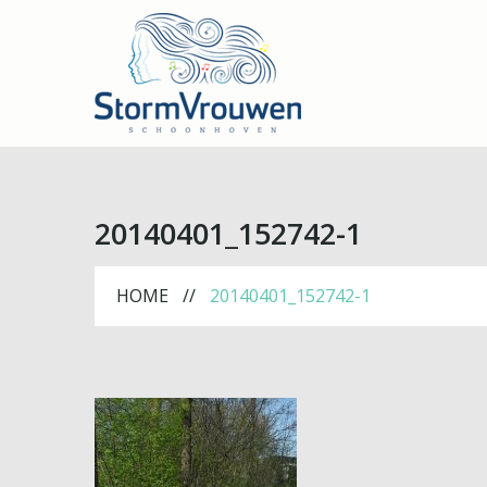
20140401_152742-1
HOME
20140401_152742-1