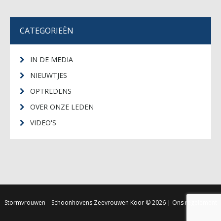
CATEGORIEËN
IN DE MEDIA
NIEUWTJES
OPTREDENS
OVER ONZE LEDEN
VIDEO'S
Stormvrouwen – Schoonhovens Zeevrouwen Koor
© 2026 |
Ons regelement