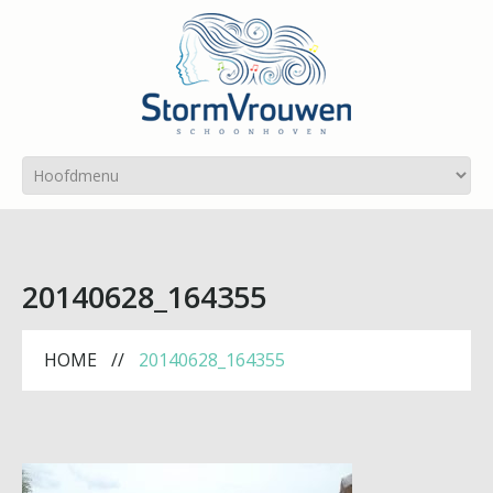
20140628_164355
HOME
20140628_164355