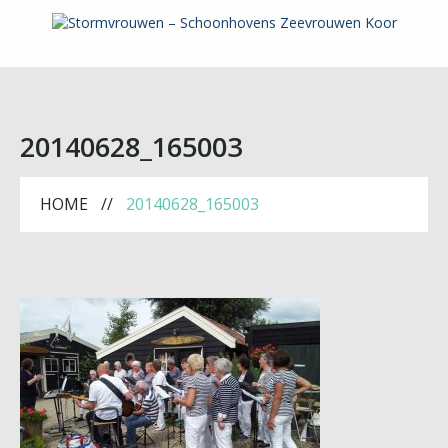
20140628_165003
HOME
20140628_165003