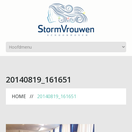
20140819_161651
HOME
20140819_161651