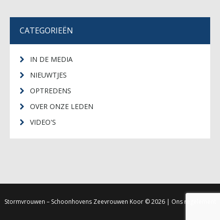
CATEGORIEËN
IN DE MEDIA
NIEUWTJES
OPTREDENS
OVER ONZE LEDEN
VIDEO'S
Stormvrouwen – Schoonhovens Zeevrouwen Koor
© 2026 |
Ons regelement