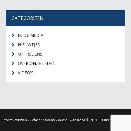
CATEGORIEËN
IN DE MEDIA
NIEUWTJES
OPTREDENS
OVER ONZE LEDEN
VIDEO'S
Stormvrouwen – Schoonhovens Zeevrouwen Koor
© 2026 |
Ons regelement