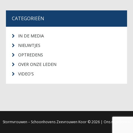
CATEGORIEËN
IN DE MEDIA
NIEUWTJES
OPTREDENS
OVER ONZE LEDEN
VIDEO'S
Stormvrouwen – Schoonhovens Zeevrouwen Koor
© 2026 |
Ons regelement