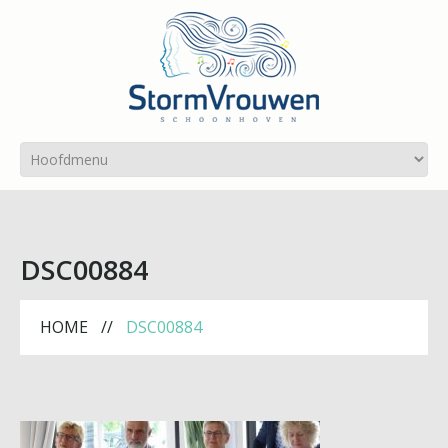
DSC00884
HOME
DSC00884