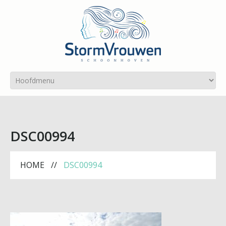
DSC00994
HOME
DSC00994