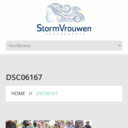
DSC06167
HOME
DSC06167