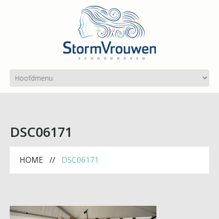
DSC06171
HOME
DSC06171