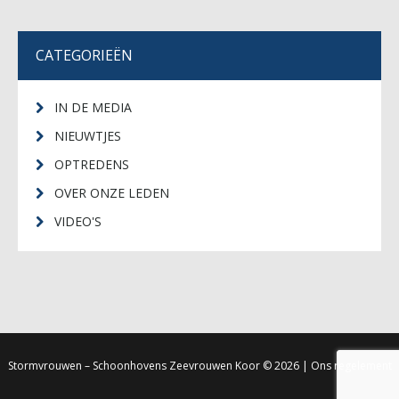
CATEGORIEËN
IN DE MEDIA
NIEUWTJES
OPTREDENS
OVER ONZE LEDEN
VIDEO'S
Stormvrouwen – Schoonhovens Zeevrouwen Koor
© 2026 |
Ons regelement