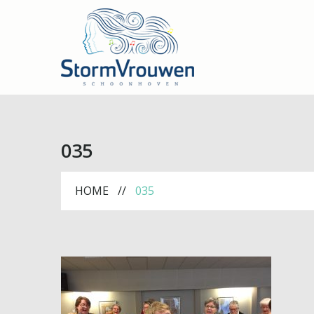
035
HOME
035