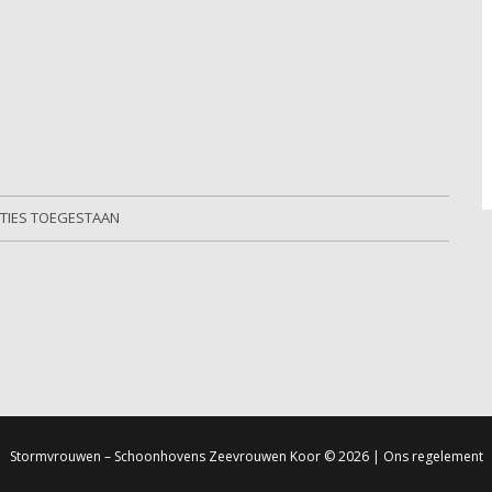
TIES TOEGESTAAN
Stormvrouwen – Schoonhovens Zeevrouwen Koor
© 2026 |
Ons regelement