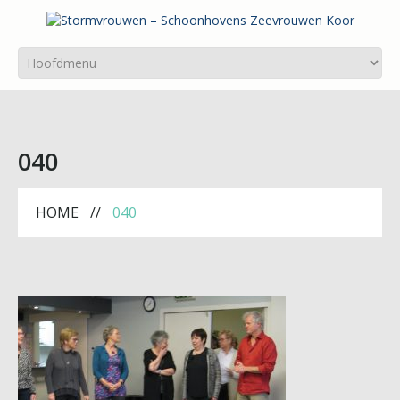
040
HOME
040