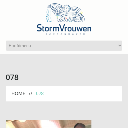
078
HOME
078