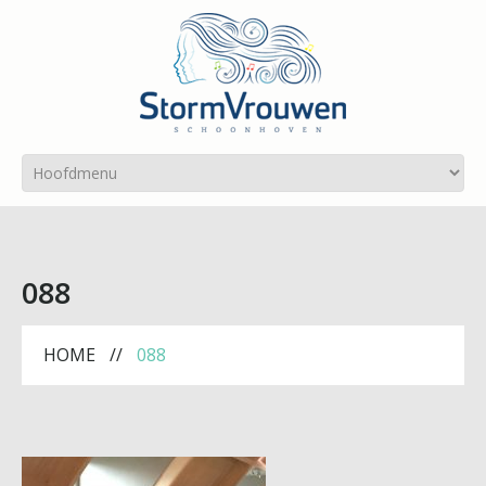
088
HOME
088