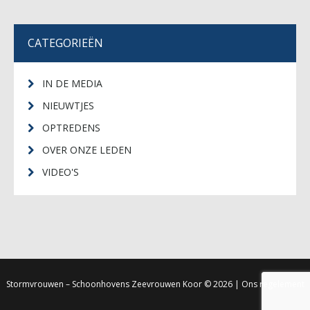
CATEGORIEËN
IN DE MEDIA
NIEUWTJES
OPTREDENS
OVER ONZE LEDEN
VIDEO'S
Stormvrouwen – Schoonhovens Zeevrouwen Koor
© 2026 |
Ons regelement