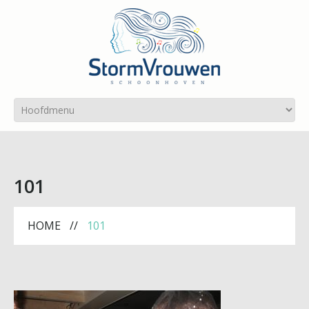
101
HOME
101