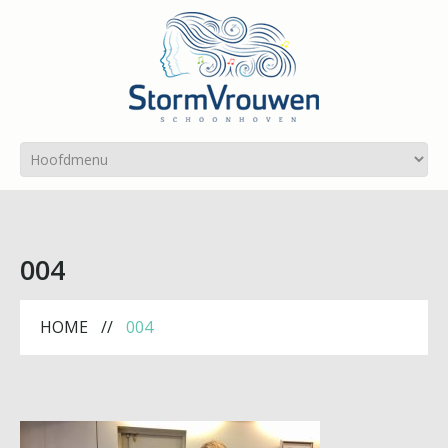
004
HOME
004