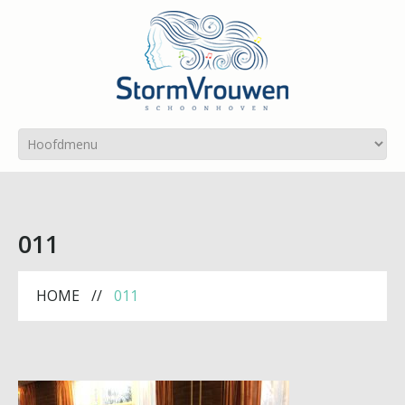
011
HOME
011