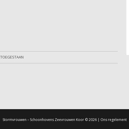
S TOEGESTAAN
Stormvrouwen – Schoonhovens Zeevrouwen Koor
© 2026 |
Ons regelement