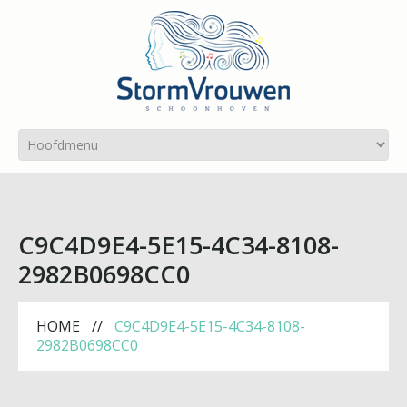
C9C4D9E4-5E15-4C34-8108-
2982B0698CC0
HOME
C9C4D9E4-5E15-4C34-8108-
2982B0698CC0