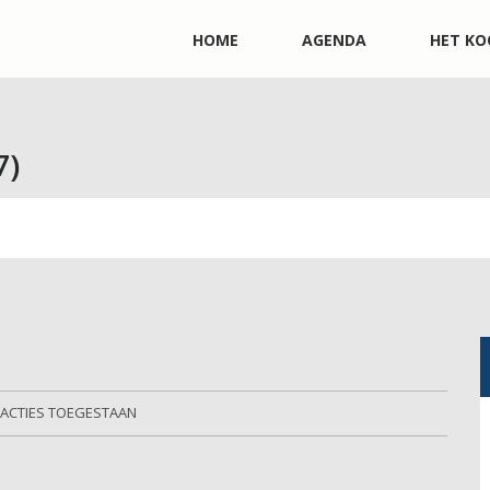
HOME
AGENDA
HET KO
7)
EACTIES TOEGESTAAN