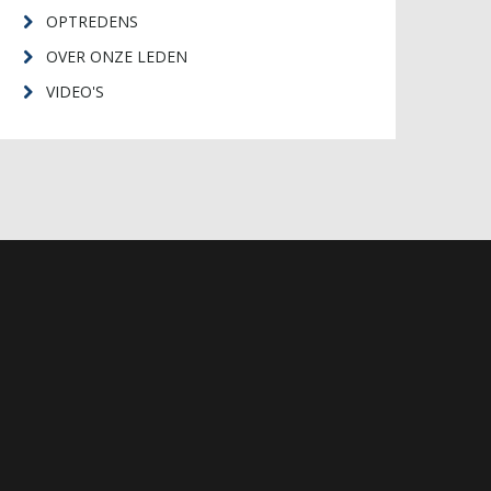
OPTREDENS
OVER ONZE LEDEN
VIDEO'S