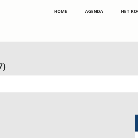
HOME
AGENDA
HET KO
7)