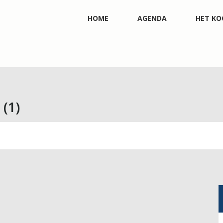
HOME
AGENDA
HET KO
(1)