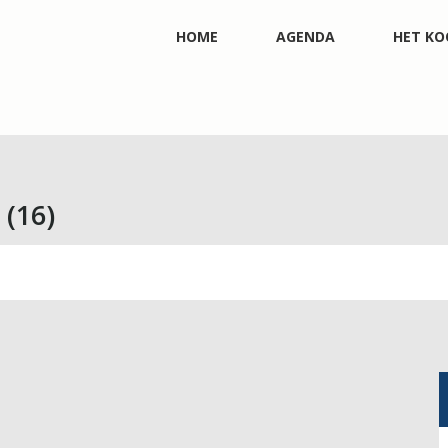
HOME
AGENDA
HET KO
(16)