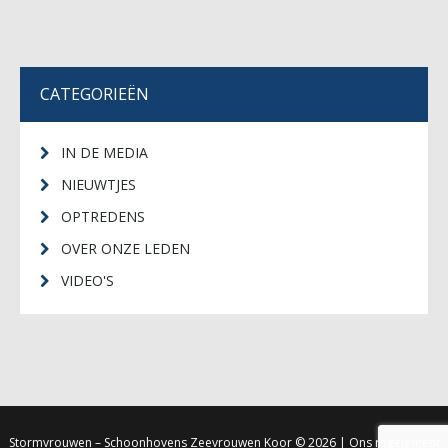
CATEGORIEËN
IN DE MEDIA
NIEUWTJES
OPTREDENS
OVER ONZE LEDEN
VIDEO'S
Stormvrouwen – Schoonhovens Zeevrouwen Koor
© 2026 |
Ons regelement