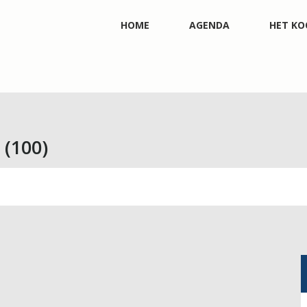
HOME
AGENDA
HET KO
(100)