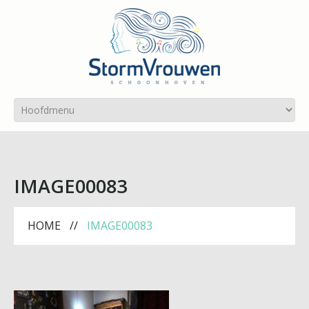
IMAGE00083
HOME
IMAGE00083