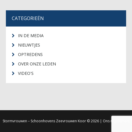
CATEGORIEËN
IN DE MEDIA
NIEUWTJES
OPTREDENS
OVER ONZE LEDEN
VIDEO'S
Stormvrouwen – Schoonhovens Zeevrouwen Koor
© 2026 |
Ons regelement