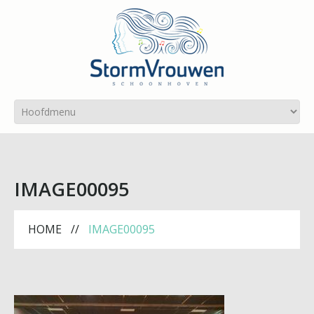
IMAGE00095
HOME
IMAGE00095