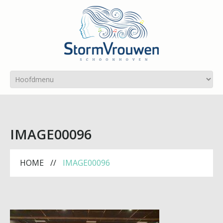
IMAGE00096
HOME
IMAGE00096