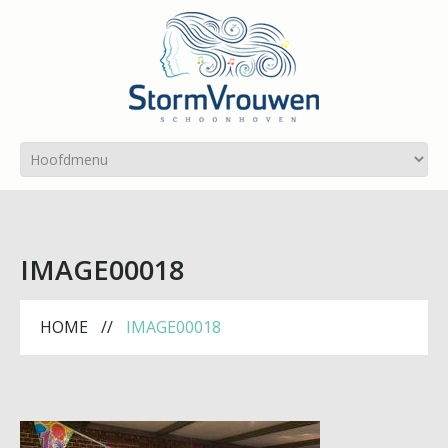
IMAGE00018
HOME
IMAGE00018