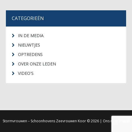
CATEGORIEËN
IN DE MEDIA
NIEUWTJES
OPTREDENS
OVER ONZE LEDEN
VIDEO'S
Stormvrouwen – Schoonhovens Zeevrouwen Koor
© 2026 |
Ons regelement