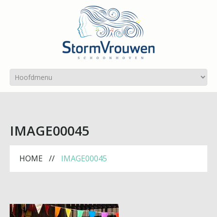
IMAGE00045
HOME
IMAGE00045