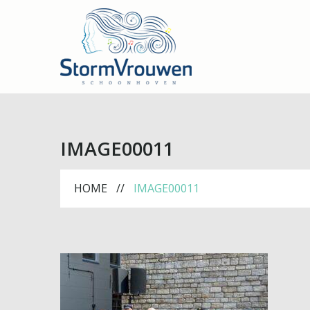
IMAGE00011
HOME
IMAGE00011