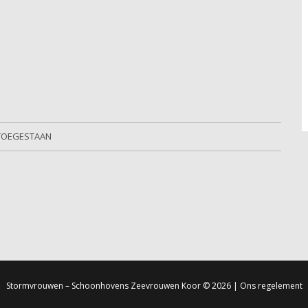
 TOEGESTAAN
Stormvrouwen – Schoonhovens Zeevrouwen Koor
© 2026 |
Ons regelement