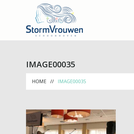
IMAGE00035
HOME
IMAGE00035