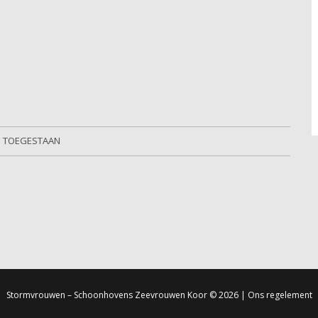
S TOEGESTAAN
Stormvrouwen – Schoonhovens Zeevrouwen Koor
© 2026 |
Ons regelement