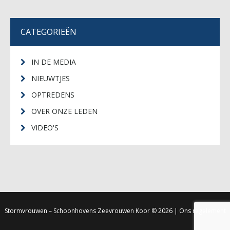
CATEGORIEËN
IN DE MEDIA
NIEUWTJES
OPTREDENS
OVER ONZE LEDEN
VIDEO'S
Stormvrouwen – Schoonhovens Zeevrouwen Koor
© 2026 |
Ons regelement