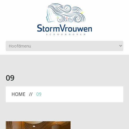
09
HOME
09