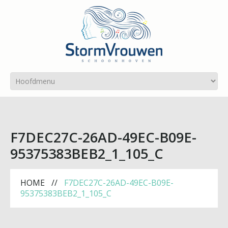
F7DEC27C-26AD-49EC-B09E-
95375383BEB2_1_105_C
HOME
F7DEC27C-26AD-49EC-B09E-
95375383BEB2_1_105_C