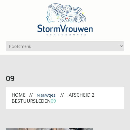
09
HOME
AFSCHEID 2
Nieuwtjes
BESTUURSLEDEN
09