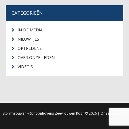
CATEGORIEËN
IN DE MEDIA
NIEUWTJES
OPTREDENS
OVER ONZE LEDEN
VIDEO'S
Stormvrouwen – Schoonhovens Zeevrouwen Koor
© 2026 |
Ons regelement