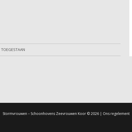
S TOEGESTAAN
Stormvrouwen – Schoonhovens Zeevrouwen Koor
© 2026 |
Ons regelement