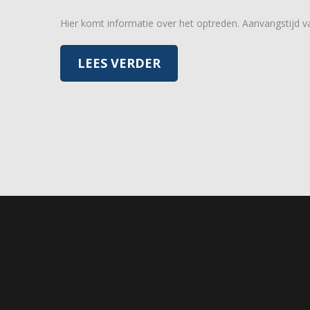
Hier komt informatie over het optreden. Aanvangstijd 
LEES VERDER