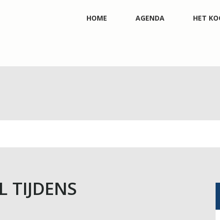
HOME
AGENDA
HET KO
L TIJDENS