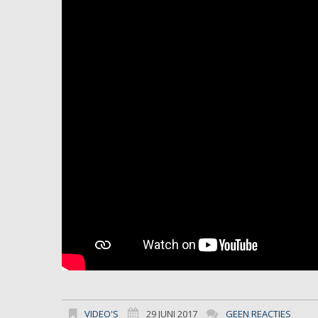
VIDEO'S
29 JUNI 2017
GEEN REACTIES