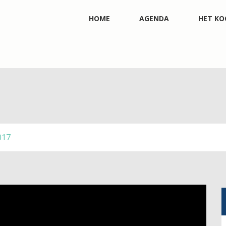
HOME
AGENDA
HET KO
017