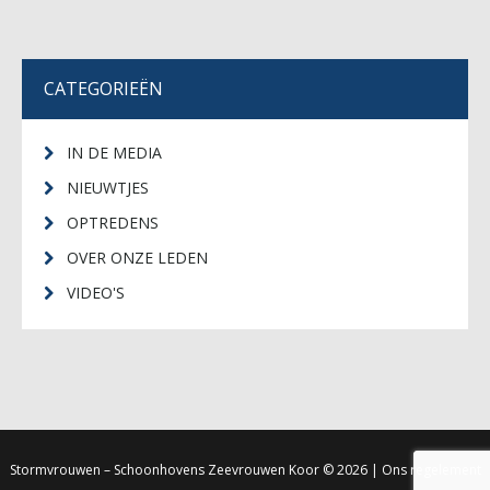
CATEGORIEËN
IN DE MEDIA
NIEUWTJES
OPTREDENS
OVER ONZE LEDEN
VIDEO'S
Stormvrouwen – Schoonhovens Zeevrouwen Koor
© 2026 |
Ons regelement