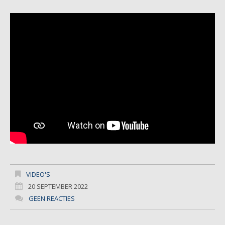
VIDEO'S
20 SEPTEMBER 2022
GEEN REACTIES