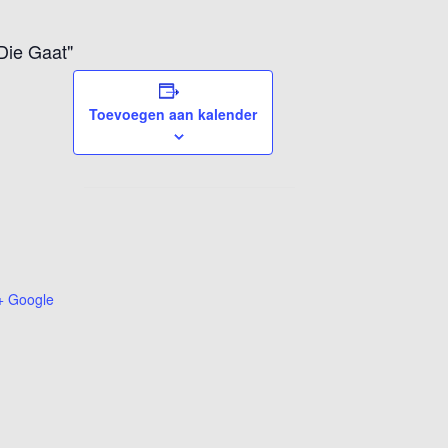
Die Gaat"
Toevoegen aan kalender
+ Google