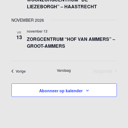
LIEZEBORGH” – HAASTRECHT
NOVEMBER 2026
november 13
VR
13
ZORGCENTRUM “HOF VAN AMMERS” –
GROOT-AMMERS
Vandaag
Volgende
Evenementen
Vorige
Evenement
Abonneer op kalender