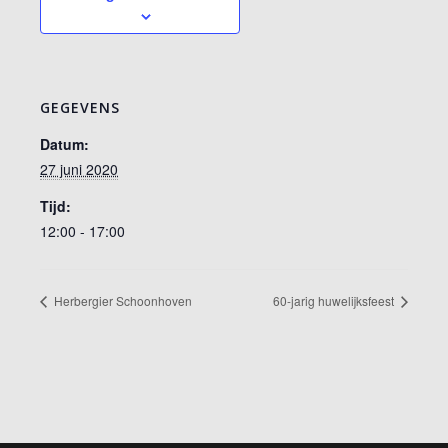
GEGEVENS
Datum:
27 juni 2020
Tijd:
12:00 - 17:00
Herbergier Schoonhoven
60-jarig huwelijksfeest