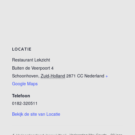
LOCATIE
Restaurant Lekzicht
Buiten de Veerpoort 4
Schoonhoven
,
Zuid-Holland
2871 CC
Nederland
+
Google Maps
Telefoon
0182-320511
Bekijk de site van Locatie
Verjaardag Mw. Geurts – 90 jaar